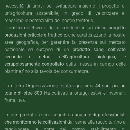
necessità di unirsi per sviluppare insieme il progetto di
un’agricoltura sostenibile, in grado di valorizzare al
massimo le potenzialità del nostro territorio.
Il nostro obiettivo è di far confluire in un
unico progetto
produzioni orticole e frutticole,
che caratterizzano la nostra
area geografica, per garantire la presenza sul mercato
nazionale ed europeo di un
prodotto sano, coltivato
secondo i metodi dell’agricoltura biologica, e
scrupolosamente controllato
dalla messa in campo delle
piantine fino alla tavola del consumatore.
La nostra Organizzazione conta oggi circa
44 soci per un
totale di oltre 800
Ha
coltivati a ortaggi estivi e invernali,
frutta, uva.
I nostri produttori sono seguiti da
una rete di professionisti
che monitorano le coltivazioni
dal seme alla raccolta fino a
raggiungere le porte del nostro stabilimento di