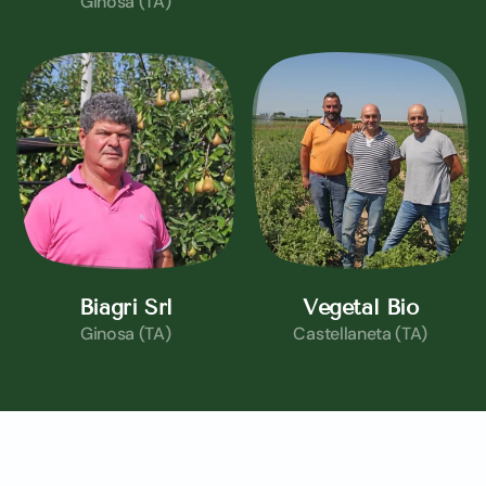
Ginosa (TA)
Biagri Srl
Vegetal Bio
Ginosa (TA)
Castellaneta (TA)
Calendario