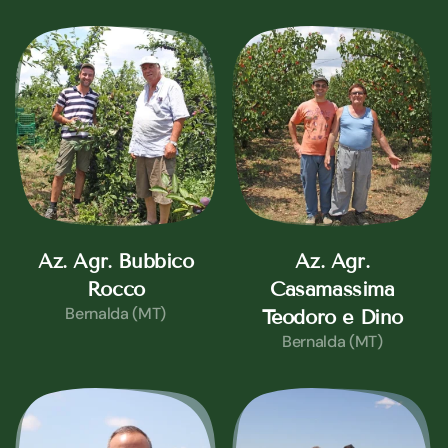
Az. Agr. Bubbico
Az. Agr.
Rocco
Casamassima
Bernalda (MT)
Teodoro e Dino
Bernalda (MT)