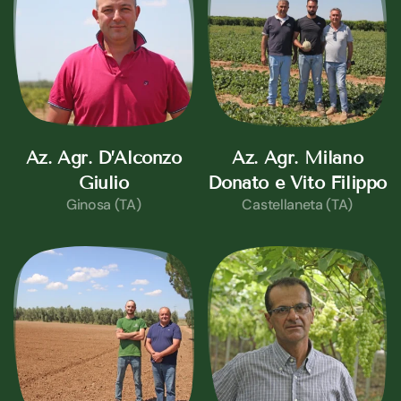
Az. Agr. D’Alconzo
Az. Agr. Milano
Giulio
Donato e Vito Filippo
Ginosa (TA)
Castellaneta (TA)