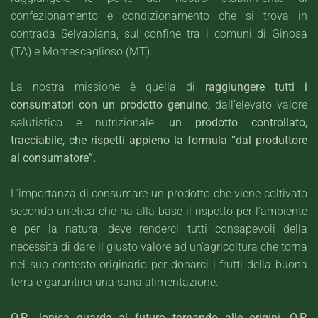
confezionamento e condizionamento che si trova in
contrada Selvapiana, sul confine tra i comuni di Ginosa
(TA) e Montescaglioso (MT).
La nostra missione è quella di
raggiungere tutti i
consumatori con un prodotto genuino,
dall’elevato valore
salutistico e nutrizionale,
un prodotto controllato,
tracciabile, che rispetti appieno la formula “dal produttore
al consumatore”.
L’importanza di consumare un prodotto che viene coltivato
secondo un’etica che ha alla base il rispetto per l’ambiente
e per la natura, deve renderci tutti consapevoli della
necessità di dare il giusto valore ad un’agricoltura che torna
nel suo contesto originario per donarci i frutti della buona
terra e garantirci una sana alimentazione.
O.P. Jonica guarda al futuro tornando alle origini, O.P.